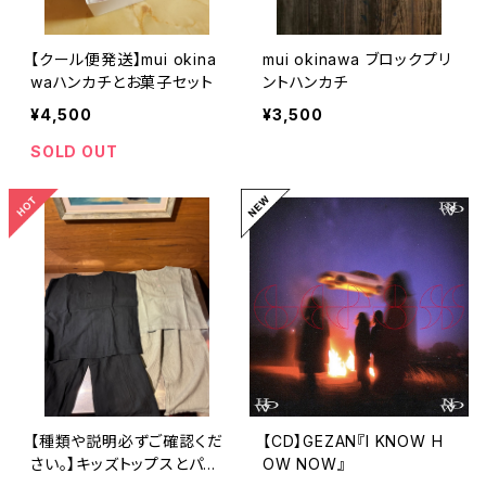
【クール便発送】mui okina
mui okinawa ブロックプリ
waハンカチとお菓子セット
ントハンカチ
¥4,500
¥3,500
SOLD OUT
【種類や説明必ずご確認くだ
【CD】GEZAN『I KNOW H
さい。】キッズトップスとパン
OW NOW』