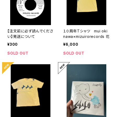
【注文前に必ず読んでくださ
１０周年Tシャツ mui oki
い】発送について
nawa×mizuirorecords 花
¥300
¥6,000
SOLD OUT
SOLD OUT