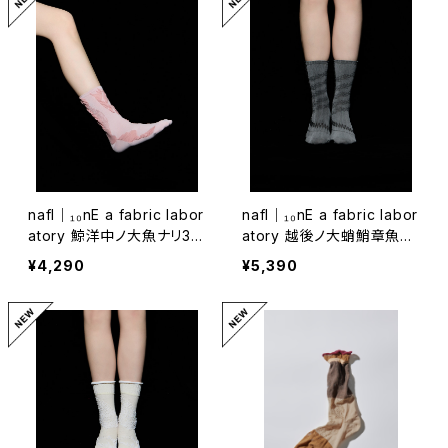
nafl｜₁₀nE a fabric labor
nafl｜₁₀nE a fabric labor
atory 鯨洋中ノ大魚ナリ3/
atory 越後ノ大蛸鮹章魚同
4ソックス
3/4ソックス
¥4,290
¥5,390