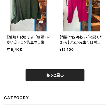
【種類や説明必ずご確認くだ
【種類や説明必ずご確認くだ
さい。】ヂェン先生の日常
さい。】ヂェン先生の日常
着 長袖くるみボタンブラ
着 ストレートパンツorテ
¥15,400
¥12,100
ウス
ーパードパンツ
もっと見る
CATEGORY