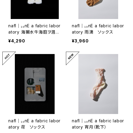
nafl｜₁₀nE a fabric labor
nafl｜₁₀nE a fabric labor
atory 海獺水牛海庭ヲ潜リ
atory 雨滴 ソックス
余ハ牛如力ラ強3/4ソックス
¥4,290
¥3,960
nafl｜₁₀nE a fabric labor
nafl｜₁₀nE a fabric labor
atory 荷 ソックス
atory 宵月（靴下）