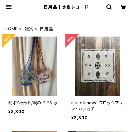
日用品 | 水色レコード
HOME
雑貨
日用品
網ポシェット/網のおおやま
mui okinawa ブロックプリ
ントハンカチ
¥3,300
¥3,500