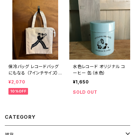
保冷バッグ レコードバッグ
水色レコード オリジナル コ
にもなる （7インチサイズ）
ーヒー 缶（水色）
水色レコード
¥2,070
¥1,650
10%OFF
SOLD OUT
CATEGORY
雑貨