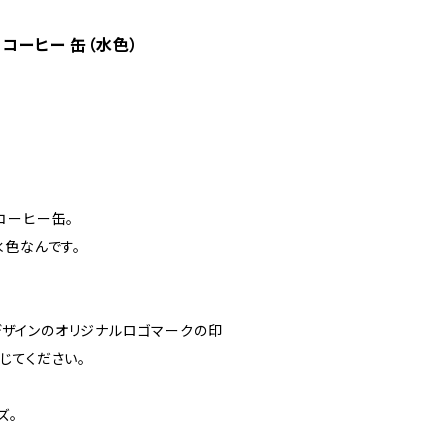
コーヒー 缶（水色）
コーヒー缶。
水色なんです。
s氏デザインのオリジナルロゴマークの印
じてください。
ズ。