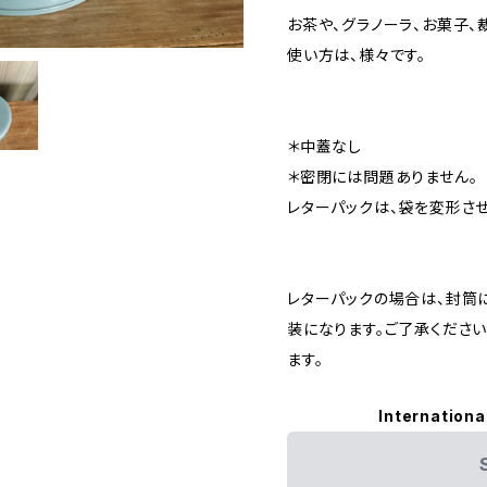
お茶や、グラノーラ、お菓子
使い方は、様々です。
＊中蓋なし
＊密閉には問題ありません。
レターパックは、袋を変形さ
レターパックの場合は、封筒
装になります。ご了承くださ
ます。
Internationa