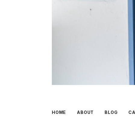
HOME
ABOUT
BLOG
C