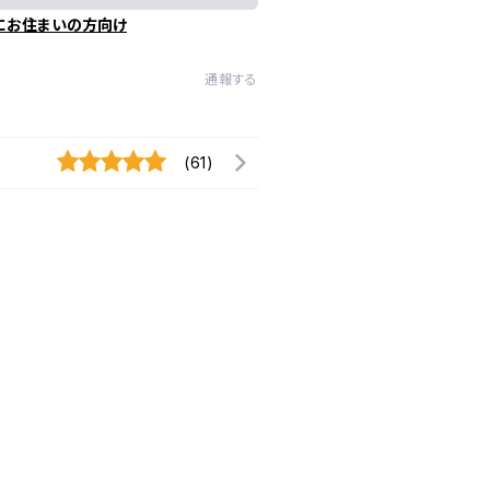
にお住まいの方向け
通報する
(61)