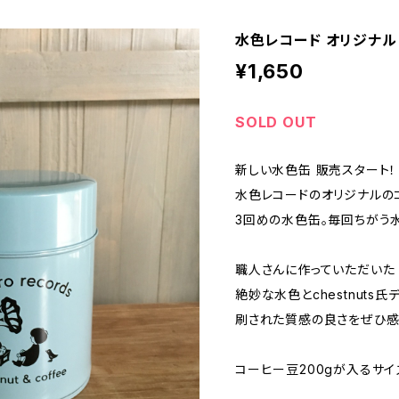
水色レコード オリジナル 
¥1,650
SOLD OUT
新しい水色缶 販売スタート！
水色レコードのオリジナルの
3回めの水色缶。毎回ちがう
職人さんに作っていただいた
絶妙な水色とchestnut
刷された質感の良さをぜひ感
コーヒー豆200gが入るサイ