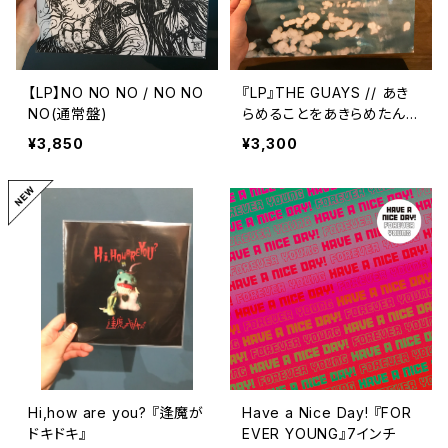
【LP】NO NO NO / NO NO
『LP』THE GUAYS // あき
NO(通常盤)
らめることをあきらめたん
だ
¥3,850
¥3,300
Hi,how are you? 『逢魔が
Have a Nice Day! 『FOR
ドキドキ』
EVER YOUNG』7インチ