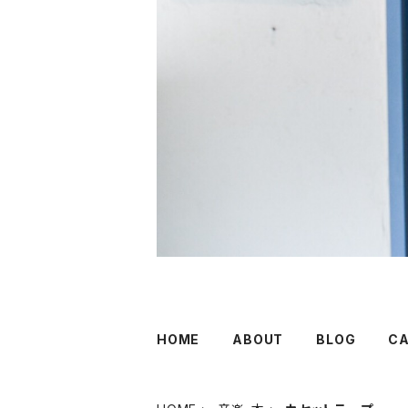
HOME
ABOUT
BLOG
C