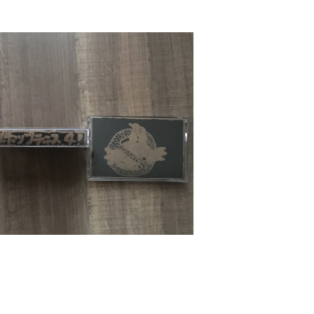
SOLD OUT
ップテニス4 テニスコーツ カセット
テープ
¥1,100