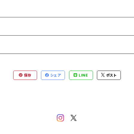
保存
シェア
LINE
ポスト