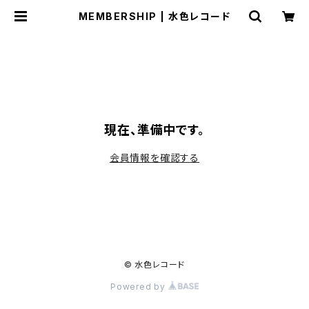
MEMBERSHIP | 水色レコード
現在、準備中です。
会員情報を確認する
© 水色レコード
Powered by