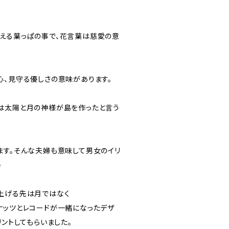
える葉っぱの事で、花言葉は慈愛の意
心、見守る優しさの意味があります。
は太陽と月の神様が島を作ったと言う
ます。そんな夫婦も意味して男女のイリ
︎
上げる先は月ではなく
ナッツとレコードが一緒になったデザ
リントしてもらいました。