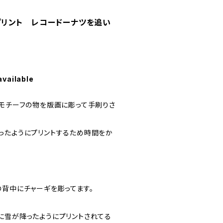
ックプリント レコードーナツを追い
available
縄モチーフの物を版画に彫って手刷りさ
ったようにプリントするため時間をか
の背中にチャーギを彫ってます。
に雪が降ったようにプリントされてる