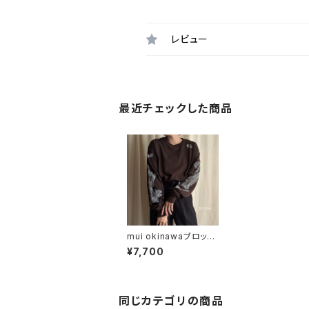
レビュー
最近チェックした商品
mui okinawaブロック
プリント レコードーナ
¥7,700
ツを追いかけて 長袖
Tシャツ
同じカテゴリの商品