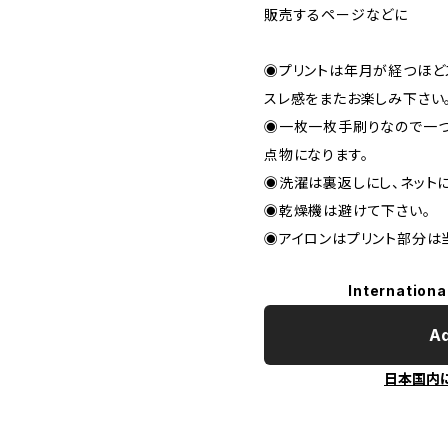
販売するページなどに
◉プリントは年月が経つほど
スレ感をまたお楽しみ下さい
◉一枚一枚手刷りなので一
点物になります。
◉洗濯は裏返しにし、ネット
◉乾燥機は避けて下さい。
◉アイロンはプリント部分は
Internationa
Ad
日本国内