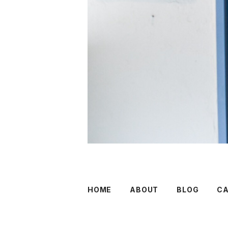
HOME
ABOUT
BLOG
C