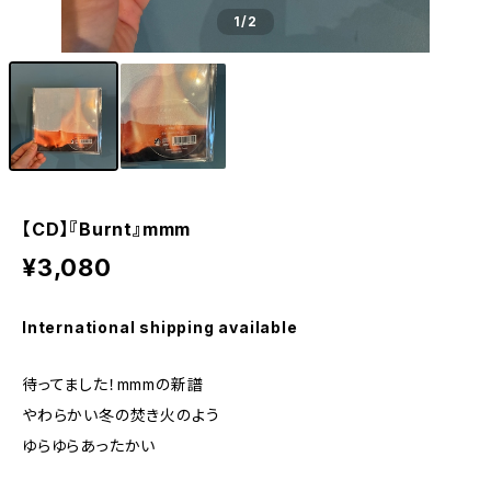
1
/2
【CD】『Burnt』mmm
¥3,080
International shipping available
待ってました！mmmの新譜
やわらかい冬の焚き火のよう
ゆらゆらあったかい