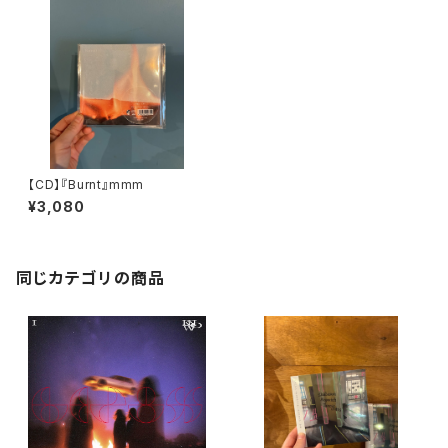
【CD】『Burnt』mmm
¥3,080
同じカテゴリの商品