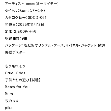
アーティスト：mmm（ミーマイモー）
タイトル：Burnt（バーント）
カタログ番号：SDCD-061
発売日：2025年11月12日
定価：2,800円＋税
収録曲数：9曲
パッケージ：塩ビ製オリジナル・ケース、４パネル・ジャケット、歌詞
掲載ポスター
もう壊れそう
Cruel Odds
子供たちの遊び【試聴】
Beats for You
Burn
夜のまま
pika