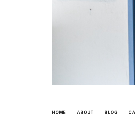
HOME
ABOUT
BLOG
C