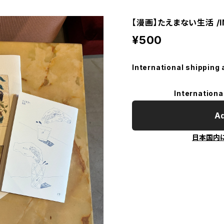
【漫画】たえまない生活 /I
¥500
International shipping 
Internationa
Ad
日本国内