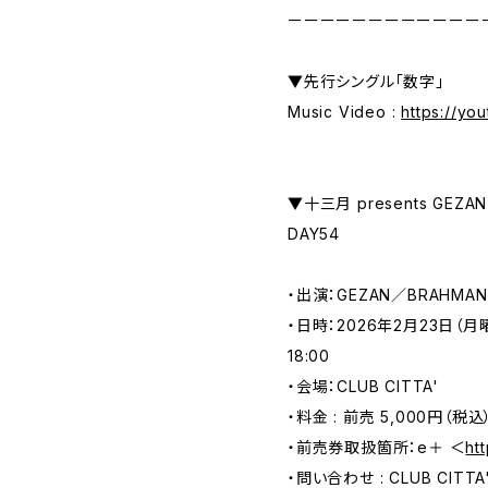
ーーーーーーーーーーーー
▼先行シングル「数字」
Music Video :
https://yo
▼十三月 presents GEZ
DAY54
・出演：GEZAN／BRAHMAN
・日時：2026年2月23日（月
18:00
・会場：CLUB CITTA'
・料金 : 前売 5,000円（税込
・前売券取扱箇所：e＋ ＜
ht
・問い合わせ : CLUB CITTA'