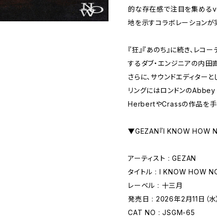
的な存在感で注目を集めるvq
地を示すコラボレーションが
『狂』『あのち』に続き、レコ
するダブ・エンジニアの内田
さらに、サウンドエディターとしてGu
リングにはロンドンのAbbey Ro
HerbertやCrassの作品を
▼GEZAN『I KNOW HOW 
アーティスト : GEZAN
タイトル : I KNOW HOW 
レーベル : 十三月
発売日 : 2026年2月11日（水
CAT NO : JSGM-65