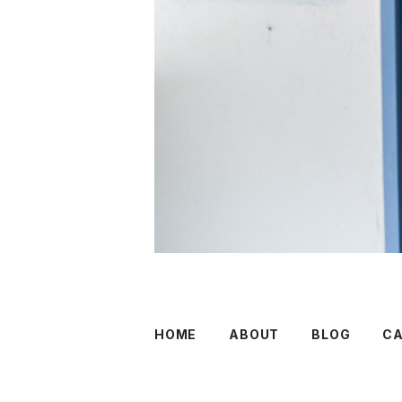
HOME
ABOUT
BLOG
C